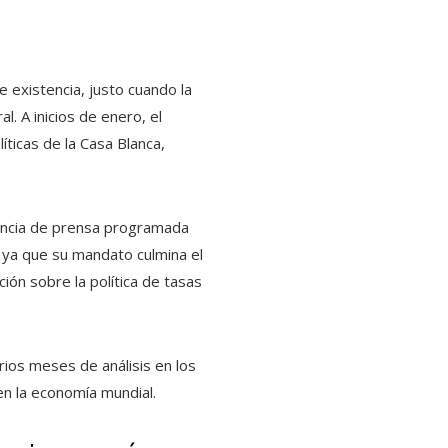
 existencia, justo cuando la
l. A inicios de enero, el
íticas de la Casa Blanca,
rencia de prensa programada
, ya que su mandato culmina el
ión sobre la política de tasas
rios meses de análisis en los
n la economía mundial.