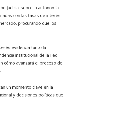
ión judicial sobre la autonomía
onadas con las tasas de interés
l mercado, procurando que los
terés evidencia tanto la
dencia institucional de la Fed
ión cómo avanzará el proceso de
a.
arcan un momento clave en la
cional y decisiones políticas que