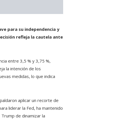
ave para su independencia y
cisión refleja la cautela ante
cia entre 3,5 % y 3,75 %,
ja la intención de los
uevas medidas, lo que indica
paldaron aplicar un recorte de
ara liderar la Fed, ha mantenido
e Trump de dinamizar la