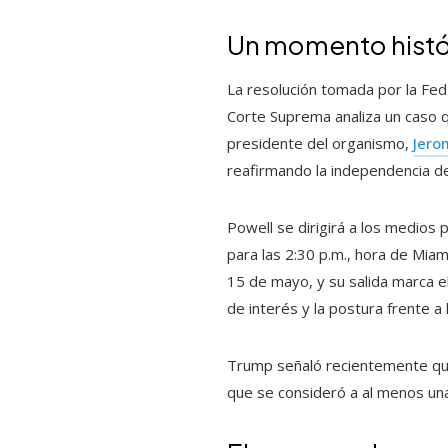
Un momento histór
La resolución tomada por la Fed
Corte Suprema analiza un caso qu
presidente del organismo,
Jero
reafirmando la independencia de
Powell se dirigirá a los medios
para las 2:30 p.m., hora de Mia
15 de mayo, y su salida marca el
de interés y la postura frente a l
Trump señaló recientemente que 
que se consideró a al menos un