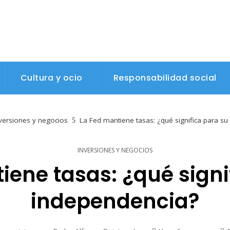
Cultura y ocio
Responsabilidad social
versiones y negocios
La Fed mantiene tasas: ¿qué significa para s
INVERSIONES Y NEGOCIOS
iene tasas: ¿qué signi
independencia?