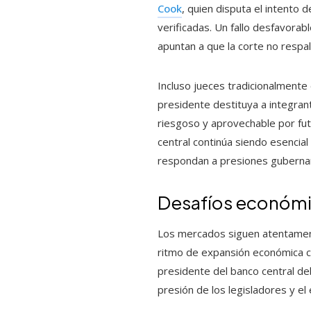
Cook
, quien disputa el intento
verificadas. Un fallo desfavorab
apuntan a que la corte no respald
Incluso jueces tradicionalment
presidente destituya a integra
riesgoso y aprovechable por fut
central continúa siendo esencia
respondan a presiones guberna
Desafíos económi
Los mercados siguen atentamente 
ritmo de expansión económica c
presidente del banco central de
presión de los legisladores y el 