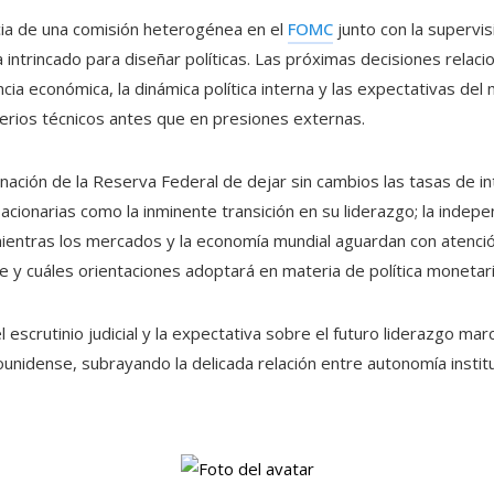
cia de una comisión heterogénea en el
FOMC
junto con la supervis
intrincado para diseñar políticas. Las próximas decisiones relaci
cia económica, la dinámica política interna y las expectativas de
erios técnicos antes que en presiones externas.
nación de la Reserva Federal de dejar sin cambios las tasas de in
acionarias como la inminente transición en su liderazgo; la indepen
 mientras los mercados y la economía mundial aguardan con atenc
e y cuáles orientaciones adoptará en materia de política monetari
l escrutinio judicial y la expectativa sobre el futuro liderazgo m
ounidense, subrayando la delicada relación entre autonomía institu