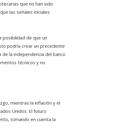
otecarias que no han sido
ue las señales iniciales
 posibilidad de que un
sto podría crear un precedente
sa de la independencia del banco
amentos técnicos y no
o, mientras la inflación y el
ados Unidos. El futuro
iento, tomando en cuenta la