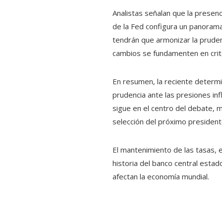
Analistas señalan que la presen
de la Fed configura un panorama 
tendrán que armonizar la pruden
cambios se fundamenten en crit
En resumen, la reciente determi
prudencia ante las presiones infl
sigue en el centro del debate,
selección del próximo president
El mantenimiento de las tasas, e
historia del banco central estad
afectan la economía mundial.