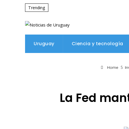
Trending
Uruguay
Ciencia y tecnología
Home
In
La Fed mant