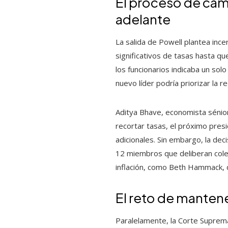
El proceso de cam
adelante
La salida de Powell plantea inc
significativos de tasas hasta q
los funcionarios indicaba un sol
nuevo líder podría priorizar la 
Aditya Bhave, economista séni
recortar tasas, el próximo pres
adicionales. Sin embargo, la de
12 miembros que deliberan colec
inflación, como Beth Hammack, d
El reto de mantene
Paralelamente, la Corte Suprem