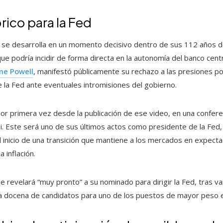
ico para la Fed
 se desarrolla en un momento decisivo dentro de sus 112 años de
e podría incidir de forma directa en la autonomía del banco centra
me Powell
, manifestó públicamente su rechazo a las presiones pol
 la Fed ante eventuales intromisiones del gobierno.
 por primera vez desde la publicación de ese video, en una confe
mi. Este será uno de sus últimos actos como presidente de la Fed
 inicio de una transición que mantiene a los mercados en expectac
a inflación.
revelará “muy pronto” a su nominado para dirigir la Fed, tras va
a docena de candidatos para uno de los puestos de mayor peso e