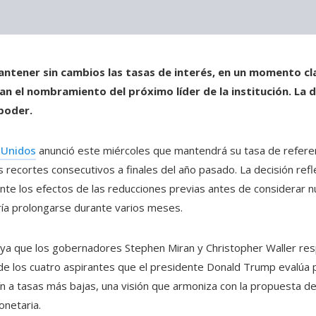
antener sin cambios las tasas de interés, en un momento cl
 el nombramiento del próximo líder de la institución. La de
 poder.
 Unidos
anunció este miércoles que mantendrá su tasa de referen
recortes consecutivos a finales del año pasado. La decisión refle
nte los efectos de las reducciones previas antes de considerar n
ría prolongarse durante varios meses.
 ya que los gobernadores Stephen Miran y Christopher Waller res
 de los cuatro aspirantes que el presidente Donald Trump evalúa p
ín a tasas más bajas, una visión que armoniza con la propuesta d
onetaria.