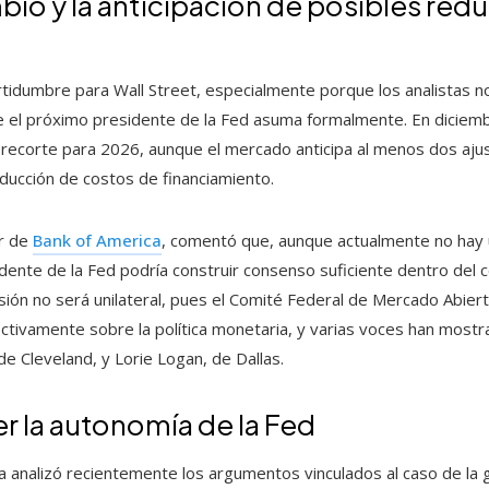
bio y la anticipación de posibles re
ertidumbre para Wall Street, especialmente porque los analistas 
ue el próximo presidente de la Fed asuma formalmente. En diciem
o recorte para 2026, aunque el mercado anticipa al menos dos ajus
reducción de costos de financiamiento.
or de
Bank of America
, comentó que, aunque actualmente no hay
idente de la Fed podría construir consenso suficiente dentro del
cisión no será unilateral, pues el Comité Federal de Mercado Abi
tivamente sobre la política monetaria, y varias voces han mostr
e Cleveland, y Lorie Logan, de Dallas.
r la autonomía de la Fed
a analizó recientemente los argumentos vinculados al caso de la