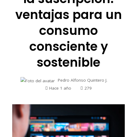
ventajas para un
consumo
consciente y
sostenible
Pedro Alfonso Quintero J.
Hace 1 año
279