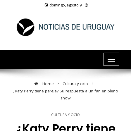
domingo, agosto 9
Home
Cultura y ocio
¿Katy Perry tiene pareja? Su respuesta a un fan en pleno
show
CULTURA Y OCIO
¿Katy Perry tiene