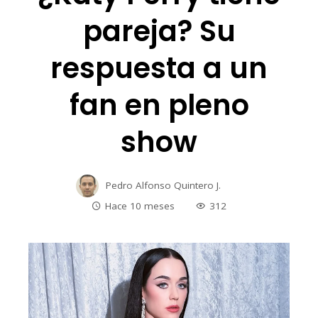
pareja? Su
respuesta a un
fan en pleno
show
Pedro Alfonso Quintero J.
Hace 10 meses
312