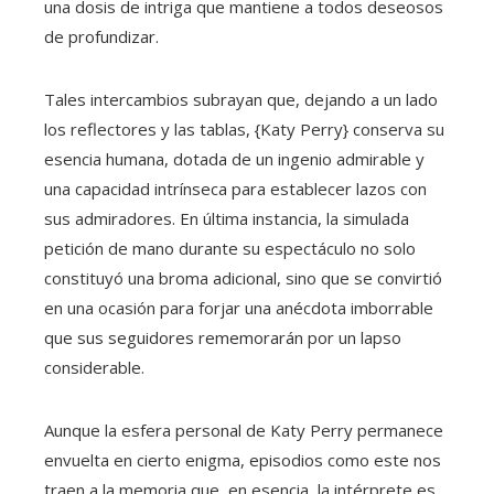
una dosis de intriga que mantiene a todos deseosos
de profundizar.
Tales intercambios subrayan que, dejando a un lado
los reflectores y las tablas, {Katy Perry} conserva su
esencia humana, dotada de un ingenio admirable y
una capacidad intrínseca para establecer lazos con
sus admiradores. En última instancia, la simulada
petición de mano durante su espectáculo no solo
constituyó una broma adicional, sino que se convirtió
en una ocasión para forjar una anécdota imborrable
que sus seguidores rememorarán por un lapso
considerable.
Aunque la esfera personal de Katy Perry permanece
envuelta en cierto enigma, episodios como este nos
traen a la memoria que, en esencia, la intérprete es