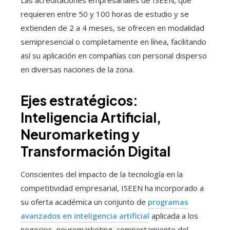
Las acreditaciones empresariales de ISEEN, que
requieren entre 50 y 100 horas de estudio y se
extienden de 2 a 4 meses, se ofrecen en modalidad
semipresencial o completamente en línea, facilitando
así su aplicación en compañías con personal disperso
en diversas naciones de la zona.
Ejes estratégicos:
Inteligencia Artificial,
Neuromarketing y
Transformación Digital
Conscientes del impacto de la tecnología en la
competitividad empresarial, ISEEN ha incorporado a
su oferta académica un conjunto de
programas
avanzados en inteligencia artificial
aplicada a los
negocios, neuromarketing, comportamiento del