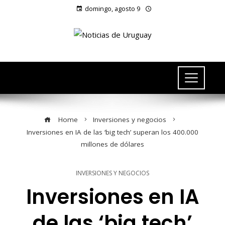
domingo, agosto 9
Home
Inversiones y negocios
Inversiones en IA de las ‘big tech’ superan los 400.000
millones de dólares
INVERSIONES Y NEGOCIOS
Inversiones en IA
de las ‘big tech’