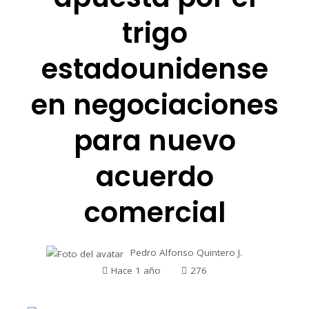
trigo
estadounidense
en negociaciones
para nuevo
acuerdo
comercial
Pedro Alfonso Quintero J.
Hace 1 año
276