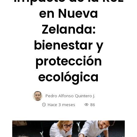
en Nueva
Zelanda:
bienestar y
protección
ecológica
Pedro Alfonso Quintero J.
Hace 3 meses
86