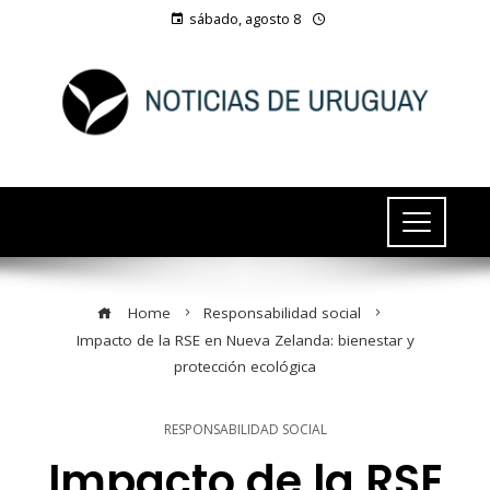
sábado, agosto 8
Home
Responsabilidad social
Impacto de la RSE en Nueva Zelanda: bienestar y
protección ecológica
RESPONSABILIDAD SOCIAL
Impacto de la RSE