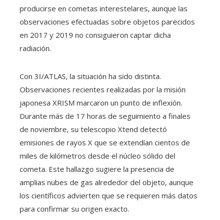
producirse en cometas interestelares, aunque las
observaciones efectuadas sobre objetos parecidos
en 2017 y 2019 no consiguieron captar dicha
radiación.
Con 3I/ATLAS, la situación ha sido distinta.
Observaciones recientes realizadas por la misión
japonesa XRISM marcaron un punto de inflexión.
Durante más de 17 horas de seguimiento a finales
de noviembre, su telescopio Xtend detectó
emisiones de rayos X que se extendían cientos de
miles de kilómetros desde el núcleo sólido del
cometa. Este hallazgo sugiere la presencia de
amplias nubes de gas alrededor del objeto, aunque
los científicos advierten que se requieren más datos
para confirmar su origen exacto.