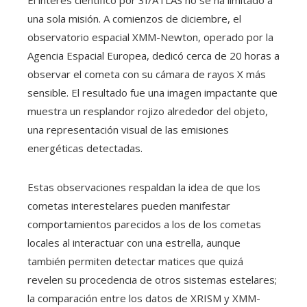
El interés científico por 3I/ATLAS no se ha limitado a
una sola misión. A comienzos de diciembre, el
observatorio espacial XMM-Newton, operado por la
Agencia Espacial Europea, dedicó cerca de 20 horas a
observar el cometa con su cámara de rayos X más
sensible. El resultado fue una imagen impactante que
muestra un resplandor rojizo alrededor del objeto,
una representación visual de las emisiones
energéticas detectadas.
Estas observaciones respaldan la idea de que los
cometas interestelares pueden manifestar
comportamientos parecidos a los de los cometas
locales al interactuar con una estrella, aunque
también permiten detectar matices que quizá
revelen su procedencia de otros sistemas estelares;
la comparación entre los datos de XRISM y XMM-