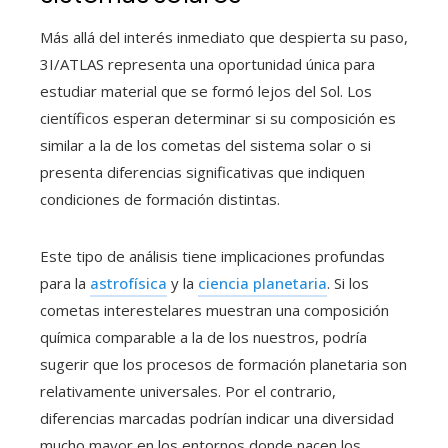
Más allá del interés inmediato que despierta su paso,
3I/ATLAS representa una oportunidad única para
estudiar material que se formó lejos del Sol. Los
científicos esperan determinar si su composición es
similar a la de los cometas del sistema solar o si
presenta diferencias significativas que indiquen
condiciones de formación distintas.
Este tipo de análisis tiene implicaciones profundas
para la
astrofísica
y la
ciencia planetaria
. Si los
cometas interestelares muestran una composición
química comparable a la de los nuestros, podría
sugerir que los procesos de formación planetaria son
relativamente universales. Por el contrario,
diferencias marcadas podrían indicar una diversidad
mucho mayor en los entornos donde nacen los