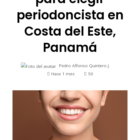
periodoncista en
Costa del Este,
Panamá
Pedro Alfonso Quintero J.
Hace 1 mes
50