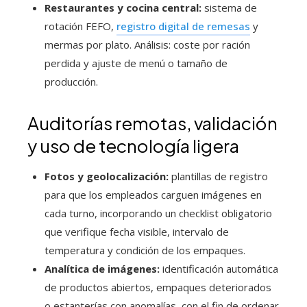
Restaurantes y cocina central:
sistema de
rotación FEFO,
registro digital de remesas
y
mermas por plato. Análisis: coste por ración
perdida y ajuste de menú o tamaño de
producción.
Auditorías remotas, validación
y uso de tecnología ligera
Fotos y geolocalización:
plantillas de registro
para que los empleados carguen imágenes en
cada turno, incorporando un checklist obligatorio
que verifique fecha visible, intervalo de
temperatura y condición de los empaques.
Analítica de imágenes:
identificación automática
de productos abiertos, empaques deteriorados
o estanterías con anomalías, con el fin de ordenar