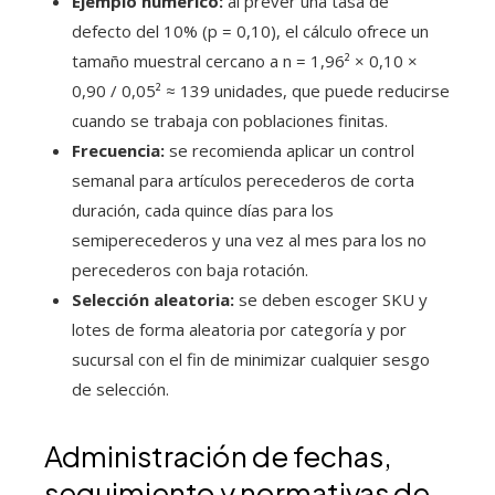
Ejemplo numérico:
al prever una tasa de
defecto del 10% (p = 0,10), el cálculo ofrece un
tamaño muestral cercano a n = 1,96² × 0,10 ×
0,90 / 0,05² ≈ 139 unidades, que puede reducirse
cuando se trabaja con poblaciones finitas.
Frecuencia:
se recomienda aplicar un control
semanal para artículos perecederos de corta
duración, cada quince días para los
semiperecederos y una vez al mes para los no
perecederos con baja rotación.
Selección aleatoria:
se deben escoger SKU y
lotes de forma aleatoria por categoría y por
sucursal con el fin de minimizar cualquier sesgo
de selección.
Administración de fechas,
seguimiento y normativas de