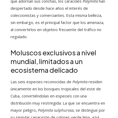
que adornan sus conchas, los caracoles
Polymita
han
despertado desde hace años el interés de
coleccionistas y comerciantes. Esta misma belleza,
sin embargo, es el principal factor que los amenaza,
al convertirlos en objetivo frecuente del tráfico no
regulado.
Moluscos exclusivos a nivel
mundial, limitados a un
ecosistema delicado
Las seis especies reconocidas de
Polymita
residen
únicamente en los bosques tropicales del este de
Cuba, convirtiéndolas en especies con una
distribución muy restringida. La que se encuentra en
mayor peligro,
Polymita sulphurosa
, se distingue por
su singular caparazón de colores verde lima, azul,