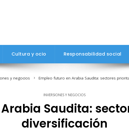
Cultura y ocio
Responsabilidad social
iones y negocios
Empleo futuro en Arabia Saudita: sectores priorita
INVERSIONES Y NEGOCIOS
Arabia Saudita: sector
diversificación