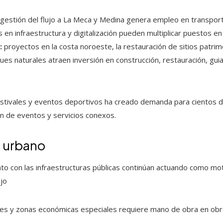
 gestión del flujo a La Meca y Medina genera empleo en transporte
 en infraestructura y digitalización pueden multiplicar puestos en 
:
proyectos en la costa noroeste, la restauración de sitios patrim
ues naturales atraen inversión en construcción, restauración, guia
.
festivales y eventos deportivos ha creado demanda para cientos 
ón de eventos y servicios conexos.
o urbano
o con las infraestructuras públicas continúan actuando como mo
jo
s y zonas económicas especiales requiere mano de obra en obra ci