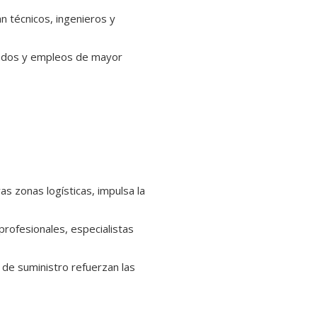
 técnicos, ingenieros y
izados y empleos de mayor
as zonas logísticas, impulsa la
profesionales, especialistas
 de suministro refuerzan las