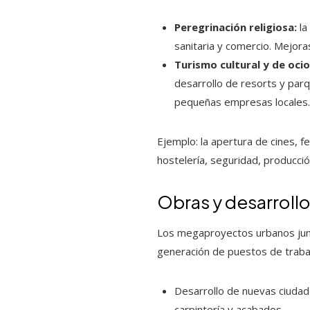
Peregrinación religiosa:
la
sanitaria y comercio. Mejoras
Turismo cultural y de ocio
desarrollo de resorts y parq
pequeñas empresas locales
Ejemplo: la apertura de cines, 
hostelería, seguridad, producci
Obras y desarroll
Los megaproyectos urbanos junt
generación de puestos de traba
Desarrollo de nuevas ciudade
carpintería y acabados.