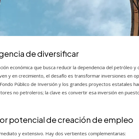
gencia de diversificar
sición económica que busca reducir la dependencia del petróleo y 
oven y en crecimiento, el desafío es transformar inversiones en 
l Fondo Público de Inversión y los grandes proyectos estatales ha
tores no petroleros; la clave es convertir esa inversión en puest
or potencial de creación de empleo
inmediato y extensivo. Hay dos vertientes complementarias: