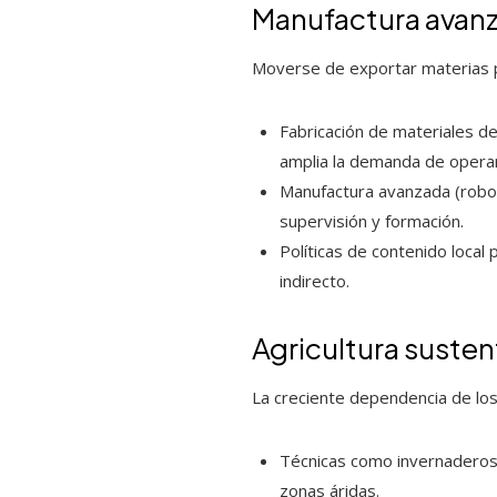
Manufactura avanza
Moverse de exportar materias p
Fabricación de materiales 
amplia la demanda de operar
Manufactura avanzada (roboti
supervisión y formación.
Políticas de contenido loca
indirecto.
Agricultura susten
La creciente dependencia de los 
Técnicas como invernaderos,
zonas áridas.