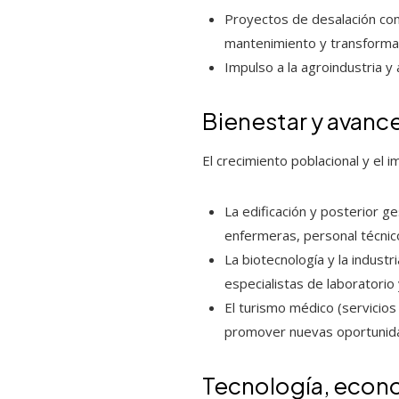
Proyectos de desalación com
mantenimiento y transforma
Impulso a la agroindustria 
Bienestar y avanc
El crecimiento poblacional y el
La edificación y posterior ge
enfermeras, personal técnic
La biotecnología y la indust
especialistas de laboratorio 
El turismo médico (servicio
promover nuevas oportunida
Tecnología, econo