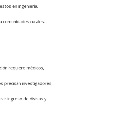
stos en ingeniería,
 a comunidades rurales.
tación requiere médicos,
cos precisan investigadores,
rar ingreso de divisas y