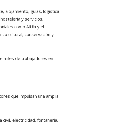
, alojamiento, guías, logística
hostelería y servicios.
oniales como AlUla y el
nza cultural, conservación y
de miles de trabajadores en
tores que impulsan una amplia
vil, electricidad, fontanería,