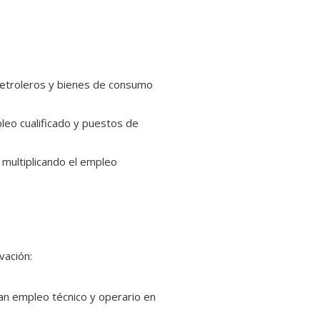
petroleros y bienes de consumo
leo cualificado y puestos de
 multiplicando el empleo
vación:
ran empleo técnico y operario en