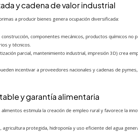
da y cadena de valor industrial
rimas a producir bienes genera ocupación diversificada:
de construcción, componentes mecánicos, productos químicos no 
ios y técnicos.
zación parcial, mantenimiento industrial, impresión 3D) crea emp
l pueden incentivar a proveedores nacionales y cadenas de pymes,
table y garantía alimentaria
alimentos estimula la creación de empleo rural y favorece la inno
 agricultura protegida, hidroponía y uso eficiente del agua gene