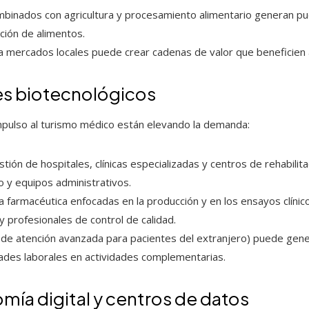
binados con agricultura y procesamiento alimentario generan pue
ción de alimentos.
y a mercados locales puede crear cadenas de valor que beneficien
es biotecnológicos
 impulso al turismo médico están elevando la demanda:
stión de hospitales, clínicas especializadas y centros de rehabili
o y equipos administrativos.
ria farmacéutica enfocadas en la producción y en los ensayos clíni
y profesionales de control de calidad.
s de atención avanzada para pacientes del extranjero) puede gene
des laborales en actividades complementarias.
mía digital y centros de datos