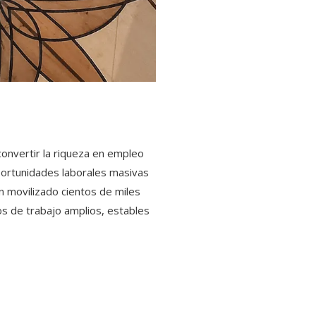
convertir la riqueza en empleo
oportunidades laborales masivas
n movilizado cientos de miles
os de trabajo amplios, estables