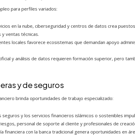
pleo para perfiles variados:
vicios en la nube, ciberseguridad y centros de datos crea pues
 y ventas técnicas.
tes locales favorece ecosistemas que demandan apoyo administr
tificial y análisis de datos requieren formación superior, pero t
ieras y de seguros
nanciero brinda oportunidades de trabajo especializado:
s seguros y los servicios financieros islámicos o sostenibles impu
riesgos, personal de soporte al cliente y profesionales de creac
gía financiera con la banca tradicional genera oportunidades en ár