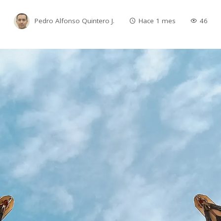
Pedro Alfonso Quintero J.
Hace 1 mes
46