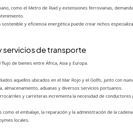
ano, como el Metro de Riad y extensiones ferroviarias, demandan
ntenimiento.
n sostenible y eficiencia energética puede crear nichos especial
y servicios de transporte
l flujo de bienes entre África, Asia y Europa.
luidos aquellos ubicados en el Mar Rojo y el Golfo, junto con nuev
a, almacenamiento, aduanas y diversos servicios portuarios.
rrocarriles y carreteras incrementa la necesidad de conductores 
.
como el embalaje, la reparación y la administración de la cadena
pymes locales.