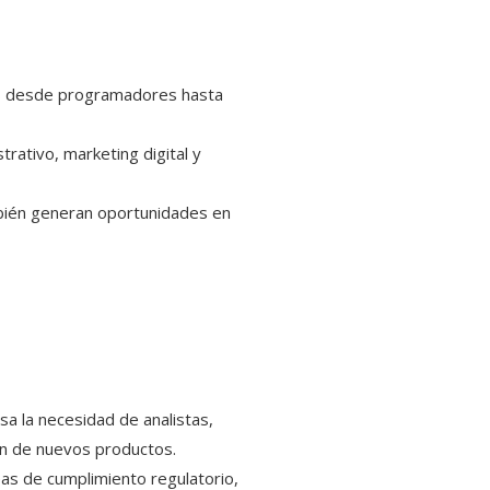
tos desde programadores hasta
ativo, marketing digital y
ambién generan oportunidades en
lsa la necesidad de analistas,
ión de nuevos productos.
eas de cumplimiento regulatorio,