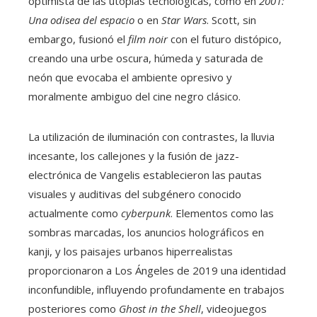
optimista de las utopías tecnológicas, como en
2001:
Una odisea del espacio
o en
Star Wars
. Scott, sin
embargo, fusionó el
film noir
con el futuro distópico,
creando una urbe oscura, húmeda y saturada de
neón que evocaba el ambiente opresivo y
moralmente ambiguo del cine negro clásico.
La utilización de iluminación con contrastes, la lluvia
incesante, los callejones y la fusión de jazz-
electrónica de Vangelis establecieron las pautas
visuales y auditivas del subgénero conocido
actualmente como
cyberpunk
. Elementos como las
sombras marcadas, los anuncios holográficos en
kanji, y los paisajes urbanos hiperrealistas
proporcionaron a Los Ángeles de 2019 una identidad
inconfundible, influyendo profundamente en trabajos
posteriores como
Ghost in the Shell
, videojuegos