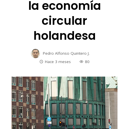
la economía
circular
holandesa
Pedro Alfonso Quintero J.
Hace 3 meses
80