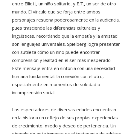
entre Elliott, un niño solitario, y E.T., un ser de otro
mundo. El vínculo que se forja entre ambos
personajes resuena poderosamente en la audiencia,
pues trasciende las diferencias culturales y
lingüísticas, recordando que la empatía y la amistad
son lenguajes universales. Spielberg logra presentar
con sutileza cómo un niño puede encontrar
comprensión y lealtad en el ser más inesperado.
Este mensaje entra en sintonía con una necesidad
humana fundamental: la conexión con el otro,
especialmente en momentos de soledad o
incomprensión social.
Los espectadores de diversas edades encuentran
en la historia un reflejo de sus propias experiencias
de crecimiento, miedo y deseo de pertenencia. Un
ejemplo de este impacto es el testimonio de adultos