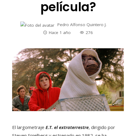
película?
Pedro Alfonso Quintero J.
Hace 1 año
276
El largometraje
E.T. el extraterrestre
, dirigido por
Steven Spielberg y estrenado en 1982, se ha