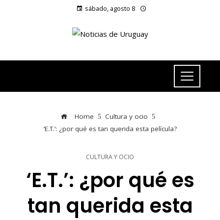
sábado, agosto 8
Home
Cultura y ocio
‘E.T.’: ¿por qué es tan querida esta película?
CULTURA Y OCIO
‘E.T.’: ¿por qué es
tan querida esta