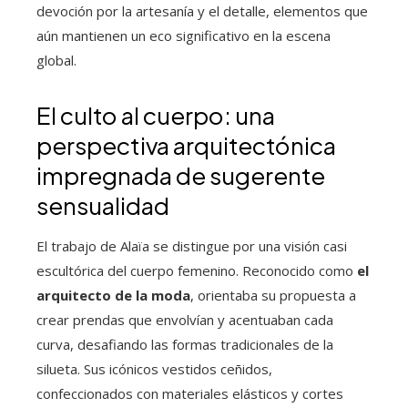
devoción por la artesanía y el detalle, elementos que
aún mantienen un eco significativo en la escena
global.
El culto al cuerpo: una
perspectiva arquitectónica
impregnada de sugerente
sensualidad
El trabajo de Alaïa se distingue por una visión casi
escultórica del cuerpo femenino. Reconocido como
el
arquitecto de la moda
, orientaba su propuesta a
crear prendas que envolvían y acentuaban cada
curva, desafiando las formas tradicionales de la
silueta. Sus icónicos vestidos ceñidos,
confeccionados con materiales elásticos y cortes