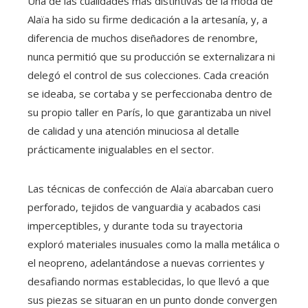
Una de las cualidades más distintivas de la moda de
Alaïa ha sido su firme dedicación a la artesanía, y, a
diferencia de muchos diseñadores de renombre,
nunca permitió que su producción se externalizara ni
delegó el control de sus colecciones. Cada creación
se ideaba, se cortaba y se perfeccionaba dentro de
su propio taller en París, lo que garantizaba un nivel
de calidad y una atención minuciosa al detalle
prácticamente inigualables en el sector.
Las técnicas de confección de Alaïa abarcaban cuero
perforado, tejidos de vanguardia y acabados casi
imperceptibles, y durante toda su trayectoria
exploró materiales inusuales como la malla metálica o
el neopreno, adelantándose a nuevas corrientes y
desafiando normas establecidas, lo que llevó a que
sus piezas se situaran en un punto donde convergen