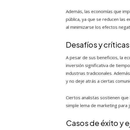
Además, las economías que impl
pública, ya que se reducen las 
al minimizarse los efectos nega
Desafíos y críticas
A pesar de sus beneficios, la ec
inversión significativa de tiem
industrias tradicionales. Ademá
y no deje atrás a ciertas comun
Ciertos analistas sostienen qu
simple lema de marketing para j
Casos de éxito y 