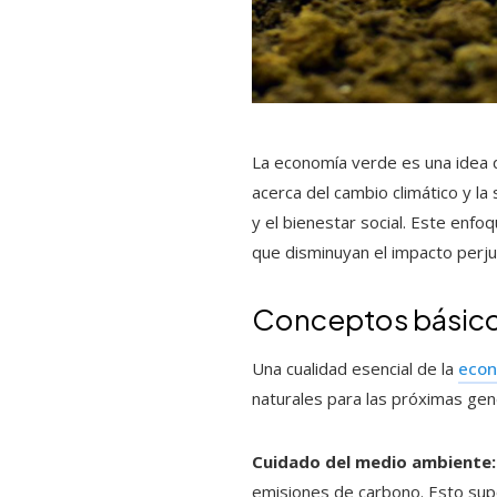
La economía verde es una idea q
acerca del cambio climático y l
y el bienestar social. Este enf
que disminuyan el impacto perju
Conceptos básico
Una cualidad esencial de la
econ
naturales para las próximas gene
Cuidado del medio ambiente:
emisiones de carbono. Esto supon