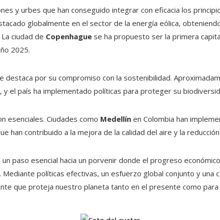
nes y urbes que han conseguido integrar con eficacia los principi
stacado globalmente en el sector de la energía eólica, obteniend
. La ciudad de
Copenhague
se ha propuesto ser la primera capita
año 2025.
e destaca por su compromiso con la sostenibilidad. Aproximadam
 y el país ha implementado políticas para proteger su biodiversi
 son esenciales. Ciudades como
Medellín
en Colombia han implemen
e han contribuido a la mejora de la calidad del aire y la reducció
 un paso esencial hacia un porvenir donde el progreso económico 
Mediante políticas efectivas, un esfuerzo global conjunto y una c
nte que proteja nuestro planeta tanto en el presente como para 