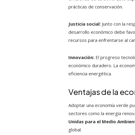
prácticas de conservación.
Justicia social:
Junto con la res
desarrollo económico debe favo
recursos para enfrentarse al cam
Innovación:
El progreso tecnol
económico duradero. La economía
eficiencia energética.
Ventajas de la ec
Adoptar una economía verde pue
sectores como la energía renovab
Unidas para el Medio Ambie
global.