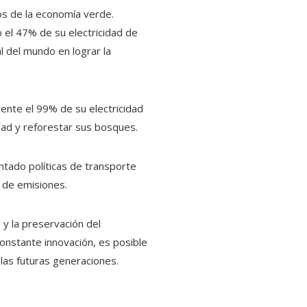
os de la economía verde.
o el 47% de su electricidad de
l del mundo en lograr la
ente el 99% de su electricidad
dad y reforestar sus bosques.
tado políticas de transporte
n de emisiones.
y la preservación del
onstante innovación, es posible
las futuras generaciones.