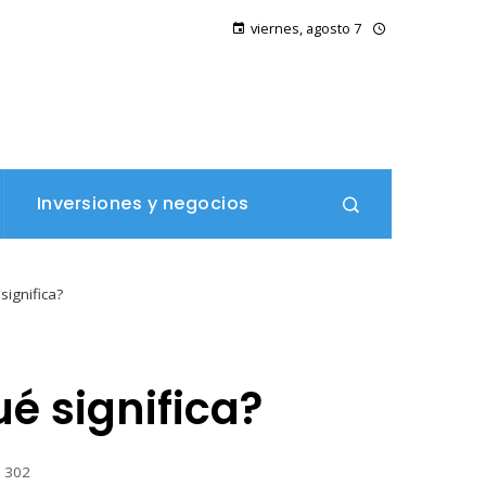
viernes, agosto 7
Inversiones y negocios
ignifica?
é significa?
302