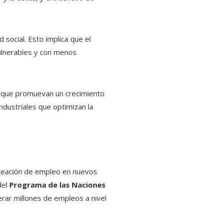
 social. Esto implica que el
ulnerables y con menos
s que promuevan un crecimiento
ndustriales que optimizan la
creación de empleo en nuevos
del
Programa de las Naciones
erar millones de empleos a nivel