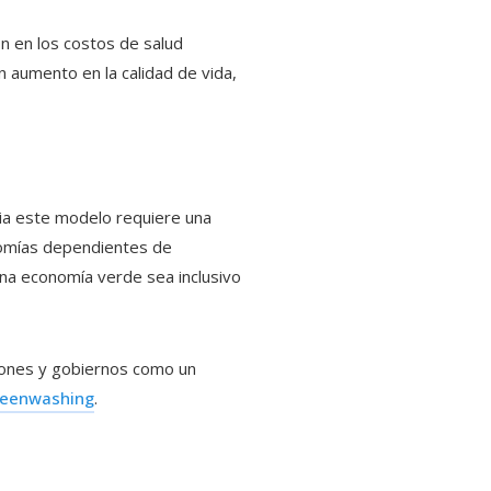
n en los costos de salud
n aumento en la calidad de vida,
acia este modelo requiere una
onomías dependientes de
na economía verde sea inclusivo
ciones y gobiernos como un
reenwashing
.