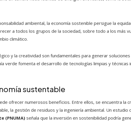
ponsabilidad ambiental, la economía sostenible persigue la equidad
recer a todos los grupos de la sociedad, sobre todo a los más v
bio climático.
ógico y la creatividad son fundamentales para generar solucione
 verde fomenta el desarrollo de tecnologías limpias y técnicas i
onomía sustentable
de ofrecer numerosos beneficios. Entre ellos, se encuentra la 
le, la gestión de residuos y la ingeniería ambiental. Un estudio 
nte (PNUMA)
señala que la inversión en sostenibilidad podría gen