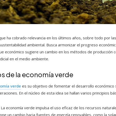
ue ha cobrado relevancia en los últimos años, sobre todo por la
a sustentabilidad ambiental. Busca armonizar el progreso económi
oque económico sugiere un cambio en los métodos de producción c
dicial en el medio ambiente.
s de la economía verde
omía verde
es su objetivo de fomentar el desarrollo económico s
raciones. En el núcleo de esta idea se hallan varios principios bás
La economía verde impulsa el uso eficaz de los recursos natura
e un cambio hacia fuentes de energía renovables, como la solar y 