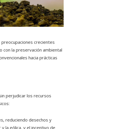
s preocupaciones crecientes
co con la preservación ambiental
onvencionales hacia prácticas
in perjudicar los recursos
icos:
les, reduciendo desechos y
la eólica, y el incentivo de