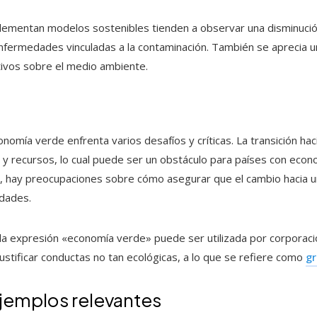
ementan modelos sostenibles tienden a observar una disminució
enfermedades vinculadas a la contaminación. También se aprecia u
tivos sobre el medio ambiente.
onomía verde enfrenta varios desafíos y críticas. La transición h
po y recursos, lo cual puede ser un obstáculo para países con ec
s, hay preocupaciones sobre cómo asegurar que el cambio hacia u
idades.
e la expresión «economía verde» puede ser utilizada por corpora
ustificar conductas no tan ecológicas, a lo que se refiere como
g
ejemplos relevantes