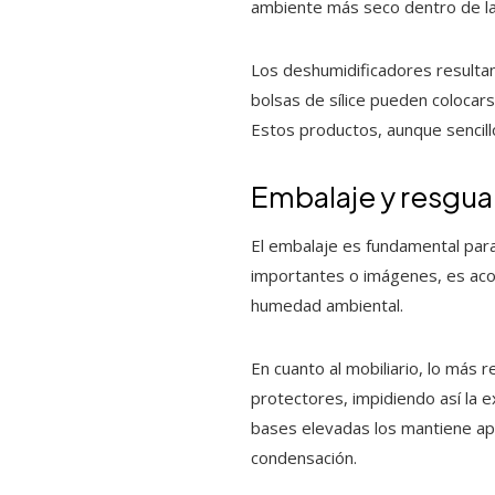
ambiente más seco dentro de la
Los deshumidificadores resultan
bolsas de sílice pueden colocar
Estos productos, aunque sencillo
Embalaje y resgu
El embalaje es fundamental para
importantes o imágenes, es aco
humedad ambiental.
En cuanto al mobiliario, lo más 
protectores, impidiendo así la e
bases elevadas los mantiene apa
condensación.