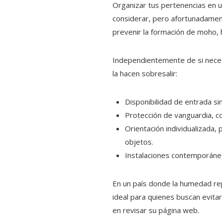
Organizar tus pertenencias en 
considerar, pero afortunadame
prevenir la formación de moho, 
Independientemente de si nece
la hacen sobresalir:
Disponibilidad de entrada sin
Protección de vanguardia, c
Orientación individualizada, 
objetos.
Instalaciones contemporánea
En un país donde la humedad r
ideal para quienes buscan evit
en revisar su página web.