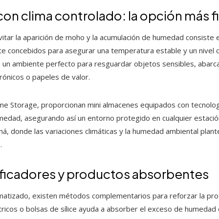
n clima controlado: la opción más f
vitar la aparición de moho y la acumulación de humedad consiste 
nte concebidos para asegurar una temperatura estable y un nivel
n un ambiente perfecto para resguardar objetos sensibles, abarc
rónicos o papeles de valor.
e Storage, proporcionan mini almacenes equipados con tecnologí
dad, asegurando así un entorno protegido en cualquier estación.
má, donde las variaciones climáticas y la humedad ambiental plant
.
ficadores y productos absorbentes
matizado, existen métodos complementarios para reforzar la prot
ricos o bolsas de sílice ayuda a absorber el exceso de humedad 