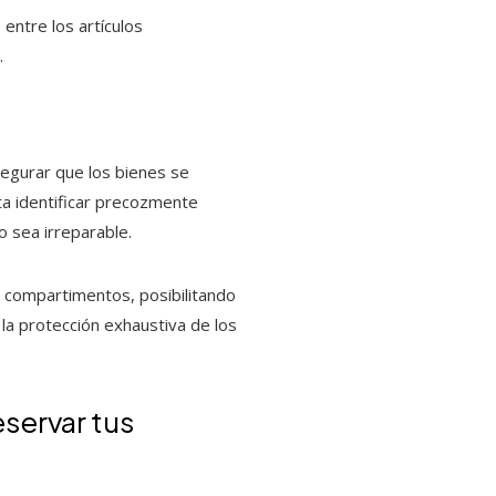
 entre los artículos
.
segurar que los bienes se
ta identificar precozmente
 sea irreparable.
us compartimentos, posibilitando
 la protección exhaustiva de los
servar tus