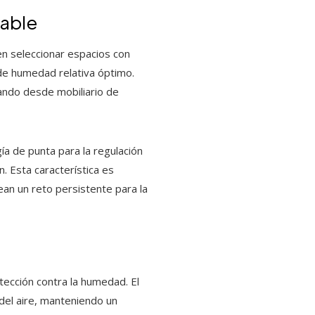
iable
en seleccionar espacios con
 de humedad relativa óptimo.
ando desde mobiliario de
a de punta para la regulación
 Esta característica es
ean un reto persistente para la
ección contra la humedad. El
del aire, manteniendo un