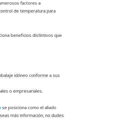
numerosos factores a
control de temperatura para
iona beneficios distintivos que
balaje idóneo conforme a sus
ales o empresariales.
e
se posiciona como el aliado
eseas más información, no dudes