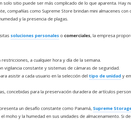
un solo sitio puede ser más complicado de lo que aparenta. Hay 
nte, compañías como Supreme Store brindan mini almacenes con 
humedad y la presencia de plagas.
sitas
soluciones personales
o
comerciales
, la empresa proporc
 restricciones, a cualquier hora y día de la semana.
on vigilancia constante y sistemas de cámaras de seguridad.
para asistir a cada usuario en la selección del
tipo de unidad
y em
s, concebidas para la preservación duradera de artículos person
epresenta un desafío constante como Panamá,
Supreme Storag
ar el moho y la humedad en sus unidades de almacenamiento. Si d