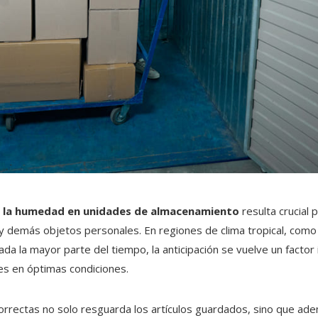
 la humedad en unidades de almacenamiento
resulta crucial 
 y demás objetos personales. En regiones de clima tropical, como
da la mayor parte del tiempo, la anticipación se vuelve un factor
s en óptimas condiciones.
orrectas no solo resguarda los artículos guardados, sino que ad