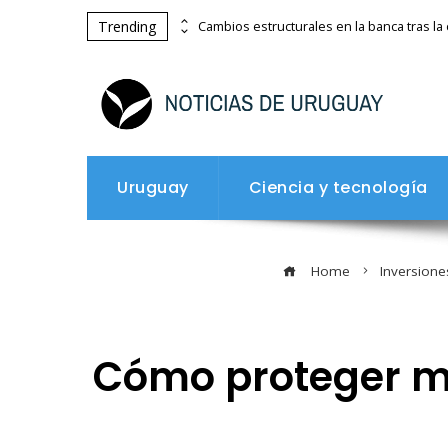
Trending
Montenegro y los riesgos de depender exclusivamente del turismo costero en verano
Uruguay
Ciencia y tecnología
Home
Inversione
Cómo proteger mu