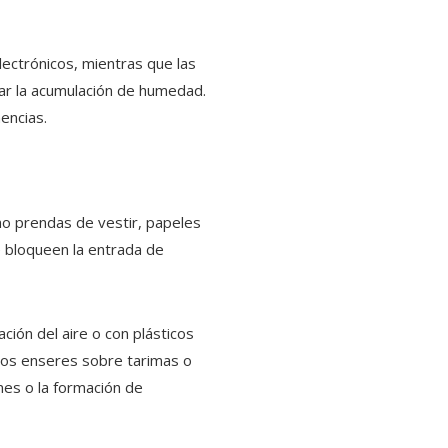
lectrónicos, mientras que las
tar la acumulación de humedad.
encias.
mo prendas de vestir, papeles
 bloqueen la entrada de
ción del aire o con plásticos
 los enseres sobre tarimas o
nes o la formación de