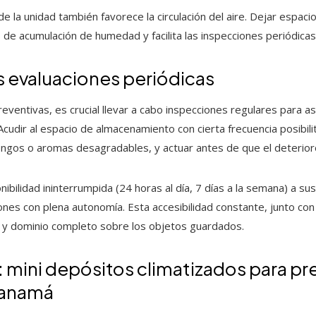
 la unidad también favorece la circulación del aire. Dejar espacio
de acumulación de humedad y facilita las inspecciones periódicas
as evaluaciones periódicas
eventivas, es crucial llevar a cabo inspecciones regulares para a
cudir al espacio de almacenamiento con cierta frecuencia posibili
ongos o aromas desagradables, y actuar antes de que el deterioro
ibilidad ininterrumpida (24 horas al día, 7 días a la semana) a s
iones con plena autonomía. Esta accesibilidad constante, junto con
d y dominio completo sobre los objetos guardados.
mini depósitos climatizados para pre
Panamá