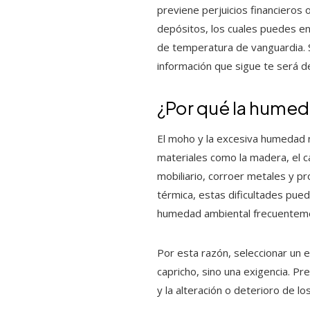
previene perjuicios financieros 
depósitos, los cuales puedes e
de temperatura de vanguardia.
información que sigue te será de
¿Por qué la humed
El moho y la excesiva humedad n
materiales como la madera, el c
mobiliario, corroer metales y p
térmica, estas dificultades pued
humedad ambiental frecuentem
Por esta razón, seleccionar un 
capricho, sino una exigencia. P
y la alteración o deterioro de lo