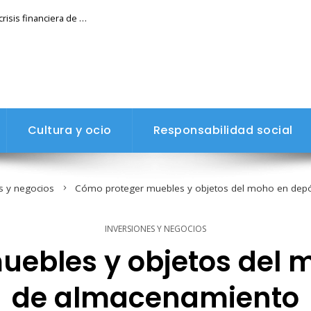
Cambios estructurales en la banca tras la crisis financiera de 1929
Cultura y ocio
Responsabilidad social
s y negocios
Cómo proteger muebles y objetos del moho en dep
INVERSIONES Y NEGOCIOS
ebles y objetos del 
de almacenamiento