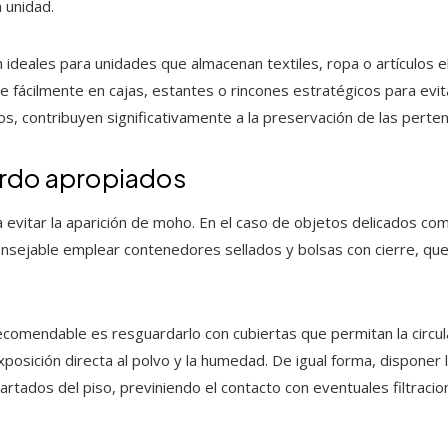
 unidad.
 ideales para unidades que almacenan textiles, ropa o artículos e
se fácilmente en cajas, estantes o rincones estratégicos para evi
s, contribuyen significativamente a la preservación de las perten
ardo apropiados
 evitar la aparición de moho. En el caso de objetos delicados co
nsejable emplear contenedores sellados y bolsas con cierre, que
recomendable es resguardarlo con cubiertas que permitan la circula
xposición directa al polvo y la humedad. De igual forma, disponer
rtados del piso, previniendo el contacto con eventuales filtracio