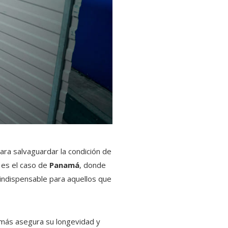
para salvaguardar la condición de
 es el caso de
Panamá
, donde
 indispensable para aquellos que
emás asegura su longevidad y