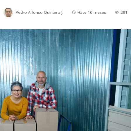
Pedro Alfonso Quintero J.
Hace 10 meses
281