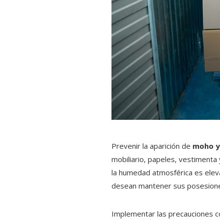
Prevenir la aparición de
moho y
mobiliario, papeles, vestimenta
la humedad atmosférica es eleva
desean mantener sus posesione
Implementar las precauciones c