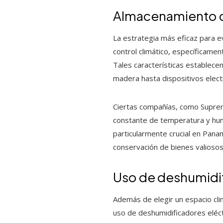
Almacenamiento co
La estrategia más eficaz para e
control climático, específicame
Tales características establece
madera hasta dispositivos elect
Ciertas compañías, como Suprem
constante de temperatura y hume
particularmente crucial en Pana
conservación de bienes valiosos
Uso de deshumidi
Además de elegir un espacio cli
uso de deshumidificadores eléct