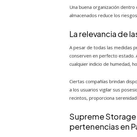
Una buena organización dentro de
almacenados reduce los riesgos 
La relevancia de l
A pesar de todas las medidas pr
conserven en perfecto estado. A
cualquier indicio de humedad, h
Ciertas compañías brindan dispon
a los usuarios vigilar sus poses
recintos, proporciona serenida
Supreme Storage: 
pertenencias en 