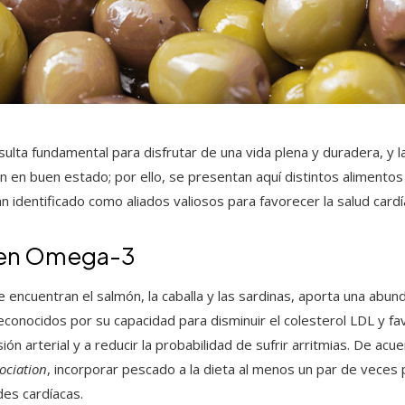
esulta fundamental para disfrutar de una vida plena y duradera, y
n en buen estado; por ello, se presentan aquí distintos alimento
an identificado como aliados valiosos para favorecer la salud cardí
o en Omega-3
e encuentran el salmón, la caballa y las sardinas, aporta una abu
onocidos por su capacidad para disminuir el colesterol LDL y f
ión arterial y a reducir la probabilidad de sufrir arritmias. De ac
ociation
, incorporar pescado a la dieta al menos un par de veces
es cardíacas.