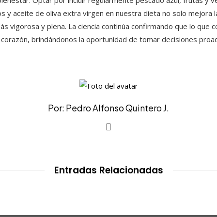
enestar. Optar por incluir regularmente pescado azul, frutas y v
 y aceite de oliva extra virgen en nuestra dieta no solo mejora l
ás vigorosa y plena. La ciencia continúa confirmando que lo que
 corazón, brindándonos la oportunidad de tomar decisiones proac
Por: Pedro Alfonso Quintero J.
Entradas Relacionadas