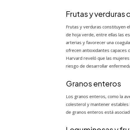
Frutas y verduras 
Frutas y verduras constituyen el
de hoja verde, entre ellas las e
arterias y favorecer una coagul
ofrecen antioxidantes capaces de
Harvard reveló que las mujeres
riesgo de desarrollar enfermeda
Granos enteros
Los granos enteros, como la avena
colesterol y mantener estables l
de granos enteros está asociad
Leguminosas y fru