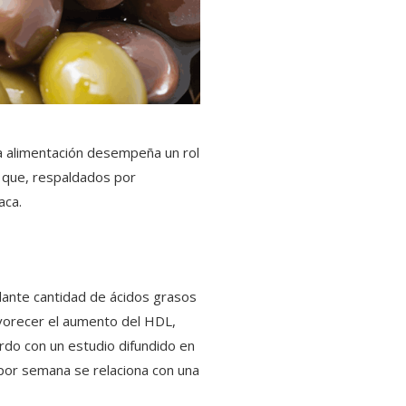
 la alimentación desempeña un rol
s que, respaldados por
aca.
ndante cantidad de ácidos grasos
avorecer el aumento del HDL,
uerdo con un estudio difundido en
 por semana se relaciona con una