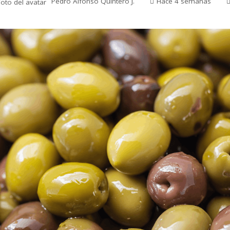
Pedro Alfonso Quintero J.
Hace 4 semanas