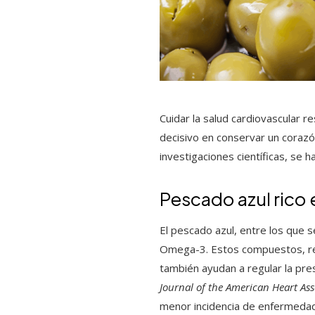
Cuidar la salud cardiovascular r
decisivo en conservar un corazó
investigaciones científicas, se h
Pescado azul ric
El pescado azul, entre los que s
Omega-3. Estos compuestos, rec
también ayudan a regular la pres
Journal of the American Heart Ass
menor incidencia de enfermedad