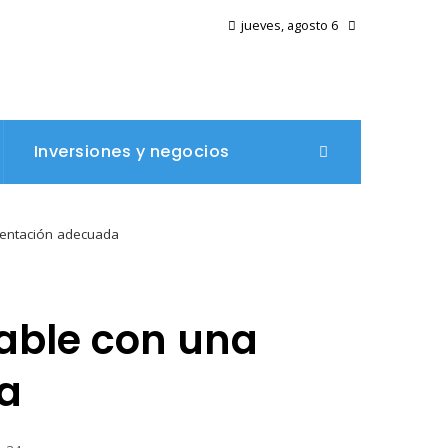
jueves, agosto 6
Inversiones y negocios
entación adecuada
able con una
a