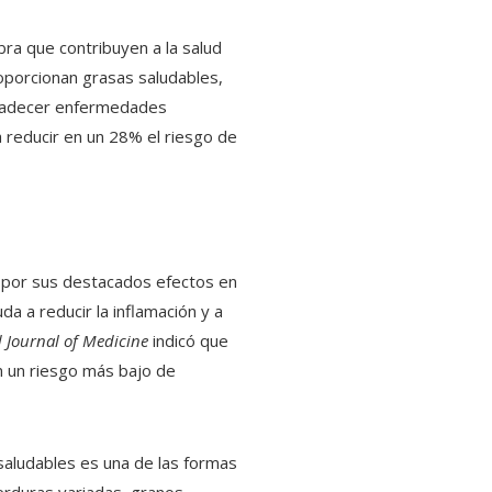
ra que contribuyen a la salud
roporcionan grasas saludables,
e padecer enfermedades
 reducir en un 28% el riesgo de
ce por sus destacados efectos en
a a reducir la inflamación y a
Journal of Medicine
indicó que
n un riesgo más bajo de
saludables es una de las formas