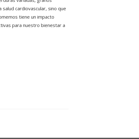
erduras variadas, granos
a salud cardiovascular, sino que
 comemos tiene un impacto
tivas para nuestro bienestar a