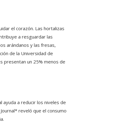
uidar el corazón. Las hortalizas
ontribuye a resguardar las
los arándanos y las fresas,
ación de la Universidad de
ras presentan un 25% menos de
al ayuda a reducir los niveles de
l Journal* reveló que el consumo
a.