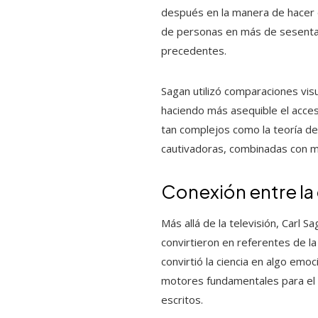
después en la manera de hacer d
de personas en más de sesenta p
precedentes.
Sagan utilizó comparaciones visua
haciendo más asequible el acce
tan complejos como la teoría de 
cautivadoras, combinadas con me
Conexión entre la
Más allá de la televisión, Carl S
convirtieron en referentes de la 
convirtió la ciencia en algo em
motores fundamentales para el p
escritos.