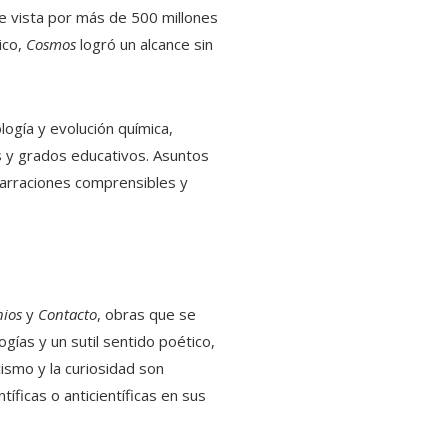
ue vista por más de 500 millones
ico,
Cosmos
logró un alcance sin
ología y evolución química,
 y grados educativos. Asuntos
 narraciones comprensibles y
nios
y
Contacto
, obras que se
ogías y un sutil sentido poético,
ismo y la curiosidad son
ficas o anticientíficas en sus