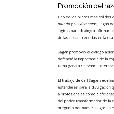
Promoción del razo
Uno de los pilares más sólidos 
mundo y sus demonios
, Sagan d
lógicas para distinguir afirmac
de las falsas creencias en la era 
Sagan promovió el diálogo abiert
defendió la importancia de la ex
tema ganara relevancia internaci
El trabajo de Carl Sagan redefini
estándares para la divulgación 
a profesionales como a aficionad
del poder transformador de la c
pregunta por nuestro lugar en e