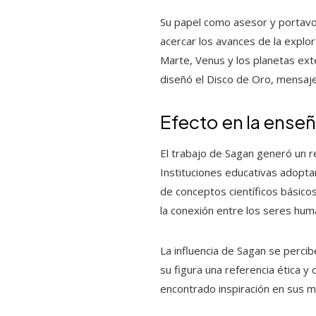
Su papel como asesor y portavoz
acercar los avances de la explo
Marte, Venus y los planetas exte
diseñó el Disco de Oro, mensaje
Efecto en la ense
El trabajo de Sagan generó un r
Instituciones educativas adopt
de conceptos científicos básico
la conexión entre los seres huma
La influencia de Sagan se perci
su figura una referencia ética y
encontrado inspiración en sus m