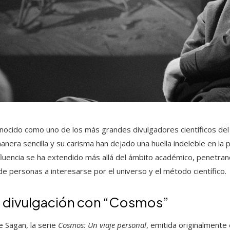
ocido como uno de los más grandes divulgadores científicos del 
era sencilla y su carisma han dejado una huella indeleble en la pe
luencia se ha extendido más allá del ámbito académico, penetra
de personas a interesarse por el universo y el método científico.
a divulgación con “Cosmos”
 Sagan, la serie
Cosmos: Un viaje personal
, emitida originalmente