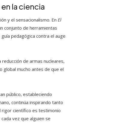
en la ciencia
ión y el sensacionalismo. En
El
un conjunto de herramientas
a guía pedagógica contra el auge
la reducción de armas nucleares,
nto global mucho antes de que el
gran público, estableciendo
mano, continúa inspirando tanto
 rigor científico es testimonio
a cada vez que alguien se