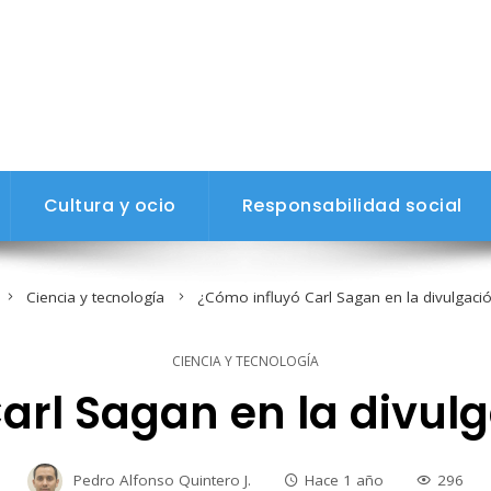
Cultura y ocio
Responsabilidad social
Ciencia y tecnología
¿Cómo influyó Carl Sagan en la divulgación
CIENCIA Y TECNOLOGÍA
rl Sagan en la divulg
Pedro Alfonso Quintero J.
Hace 1 año
296