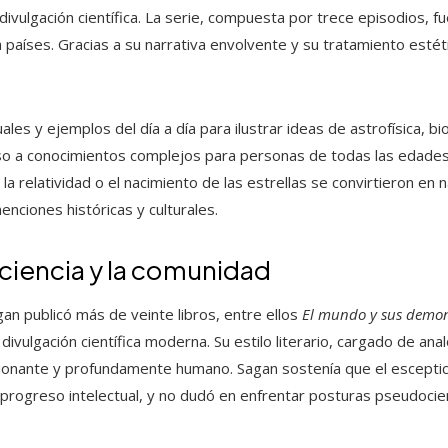
ivulgación científica. La serie, compuesta por trece episodios, f
aíses. Gracias a su narrativa envolvente y su tratamiento estét
les y ejemplos del día a día para ilustrar ideas de astrofísica, bi
so a conocimientos complejos para personas de todas las edades
la relatividad o el nacimiento de las estrellas se convirtieron en
nciones históricas y culturales.
 ciencia y la comunidad
agan publicó más de veinte libros, entre ellos
El mundo y sus demo
divulgación científica moderna. Su estilo literario, cargado de anal
ocionante y profundamente humano. Sagan sostenía que el esceptic
rogreso intelectual, y no dudó en enfrentar posturas pseudocientí