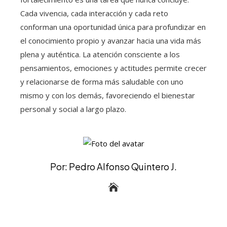
Cada vivencia, cada interacción y cada reto
conforman una oportunidad única para profundizar en
el conocimiento propio y avanzar hacia una vida más
plena y auténtica. La atención consciente a los
pensamientos, emociones y actitudes permite crecer
y relacionarse de forma más saludable con uno
mismo y con los demás, favoreciendo el bienestar
personal y social a largo plazo.
Por: Pedro Alfonso Quintero J.