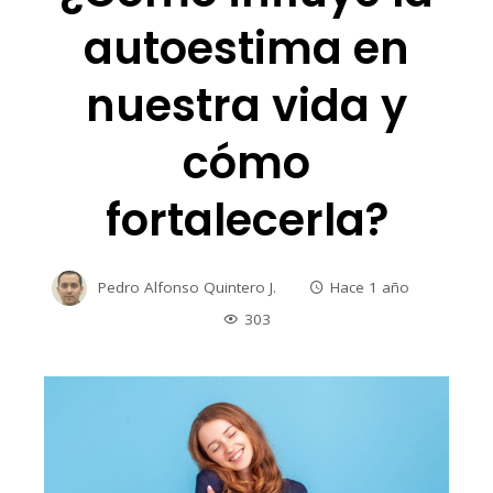
autoestima en
nuestra vida y
cómo
fortalecerla?
Pedro Alfonso Quintero J.
Hace 1 año
303