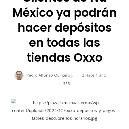
México ya podrán
hacer depósitos
en todas las
tiendas Oxxo
Pedro Alfonso Quintero J.
Hace 1 año
335