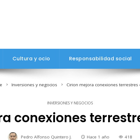
Cultura y ocio
Responsabilidad social
e
Inversiones y negocios
Cirion mejora conexiones terrestres
INVERSIONES Y NEGOCIOS
ra conexiones terrest
Pedro Alfonso Quintero J.
Hace 1 año
418