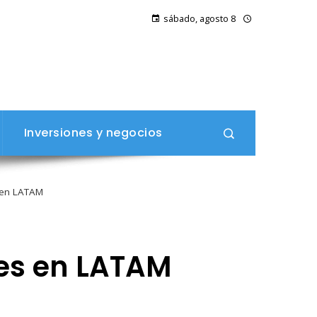
sábado, agosto 8
Inversiones y negocios
 en LATAM
res en LATAM