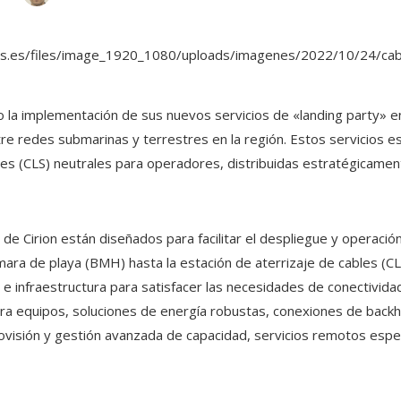
o la implementación de sus nuevos servicios de «landing party» en
tre redes submarinas y terrestres en la región. Estos servicios e
les (CLS) neutrales para operadores, distribuidas estratégicame
 de Cirion están diseñados para facilitar el despliegue y operaci
ara de playa (BMH) hasta la estación de aterrizaje de cables (CL
 infraestructura para satisfacer las necesidades de conectividad.
a equipos, soluciones de energía robustas, conexiones de backhau
ovisión y gestión avanzada de capacidad, servicios remotos espec