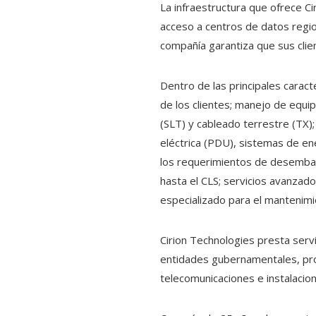
La infraestructura que ofrece Ci
acceso a centros de datos regio
compañía garantiza que sus clie
Dentro de las principales caract
de los clientes; manejo de equi
(SLT) y cableado terrestre (TX)
eléctrica (PDU), sistemas de en
los requerimientos de desembar
hasta el CLS; servicios avanzado
especializado para el mantenimi
Cirion Technologies presta serv
entidades gubernamentales, pro
telecomunicaciones e instalacio