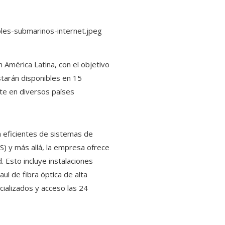
 América Latina, con el objetivo
starán disponibles en 15
nte en diversos países
ón eficientes de sistemas de
S) y más allá, la empresa ofrece
 Esto incluye instalaciones
l de fibra óptica de alta
ializados y acceso las 24