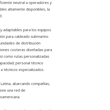
ficiente neutral a operadores y
bles altamente disponibles, la
d.
s y adaptables para los equipos
isión para cableado submarino
unidades de distribución
ciones costeras diseñadas para
así como rutas personalizadas
apacidad; personal técnico
a técnicos especializados.
a Latina, abarcando compañías,
osee una red de
noamericana.