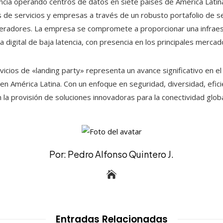
cia operando centros de datos en siete países de América Latin
 de servicios y empresas a través de un robusto portafolio de se
peradores. La empresa se compromete a proporcionar una infraest
igital de baja latencia, con presencia en los principales mercado
icios de «landing party» representa un avance significativo en e
n América Latina. Con un enfoque en seguridad, diversidad, eficie
n la provisión de soluciones innovadoras para la conectividad globa
Por: Pedro Alfonso Quintero J.
Entradas Relacionadas