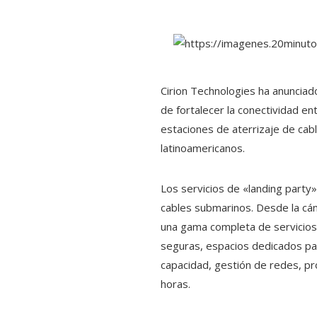
Cirion Technologies ha anunciad
de fortalecer la conectividad en
estaciones de aterrizaje de cab
latinoamericanos.
Los servicios de «landing party»
cables submarinos. Desde la cám
una gama completa de servicios e
seguras, espacios dedicados par
capacidad, gestión de redes, pr
horas.