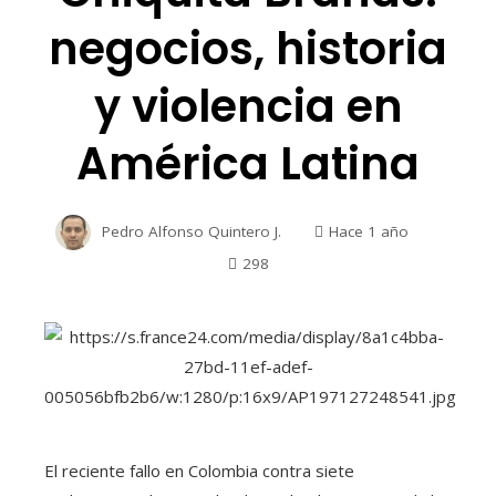
negocios, historia
y violencia en
América Latina
Pedro Alfonso Quintero J.
Hace 1 año
298
El reciente fallo en Colombia contra siete