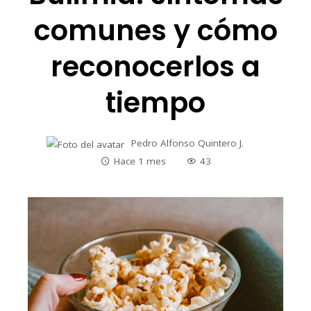
comunes y cómo
reconocerlos a
tiempo
Pedro Alfonso Quintero J.
Hace 1 mes
43