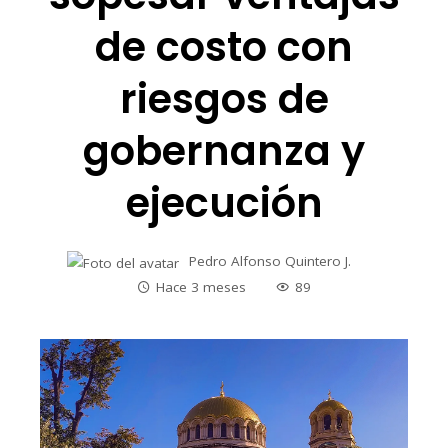
de costo con
riesgos de
gobernanza y
ejecución
Pedro Alfonso Quintero J.
Hace 3 meses
89