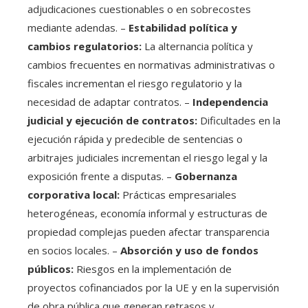
adjudicaciones cuestionables o en sobrecostes
mediante adendas. –
Estabilidad política y
cambios regulatorios:
La alternancia política y
cambios frecuentes en normativas administrativas o
fiscales incrementan el riesgo regulatorio y la
necesidad de adaptar contratos. –
Independencia
judicial y ejecución de contratos:
Dificultades en la
ejecución rápida y predecible de sentencias o
arbitrajes judiciales incrementan el riesgo legal y la
exposición frente a disputas. –
Gobernanza
corporativa local:
Prácticas empresariales
heterogéneas, economía informal y estructuras de
propiedad complejas pueden afectar transparencia
en socios locales. –
Absorción y uso de fondos
públicos:
Riesgos en la implementación de
proyectos cofinanciados por la UE y en la supervisión
de obra pública que generan retrasos y