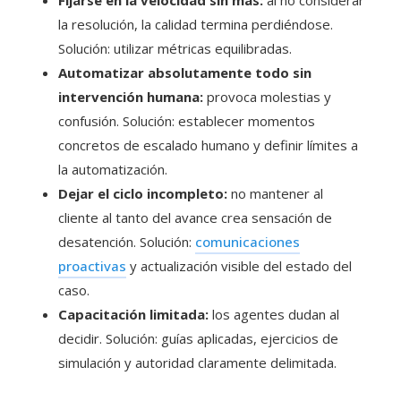
Fijarse en la velocidad sin más:
al no considerar
la resolución, la calidad termina perdiéndose.
Solución: utilizar métricas equilibradas.
Automatizar absolutamente todo sin
intervención humana:
provoca molestias y
confusión. Solución: establecer momentos
concretos de escalado humano y definir límites a
la automatización.
Dejar el ciclo incompleto:
no mantener al
cliente al tanto del avance crea sensación de
desatención. Solución:
comunicaciones
proactivas
y actualización visible del estado del
caso.
Capacitación limitada:
los agentes dudan al
decidir. Solución: guías aplicadas, ejercicios de
simulación y autoridad claramente delimitada.