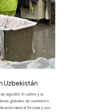
en Uzbekistán
 algodón. El cultivo y la
adenas globales de suministro
ilización laboral forzada y uso