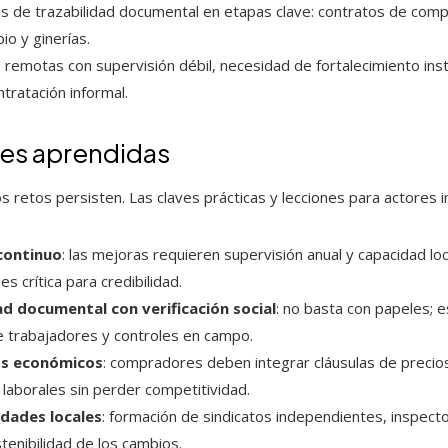
s de trazabilidad documental en etapas clave: contratos de comp
io y ginerías.
 remotas con supervisión débil, necesidad de fortalecimiento insti
tratación informal.
nes aprendidas
s retos persisten. Las claves prácticas y lecciones para actores 
continuo
: las mejoras requieren supervisión anual y capacidad loca
s crítica para credibilidad.
d documental con verificación social
: no basta con papeles; 
e trabajadores y controles en campo.
os económicos
: compradores deben integrar cláusulas de precio
laborales sin perder competitividad.
idades locales
: formación de sindicatos independientes, inspect
stenibilidad de los cambios.