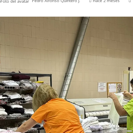
Pedro Alfonso Quintero J.
Hace 2 meses