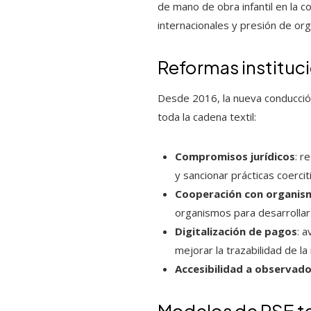
de mano de obra infantil en la c
internacionales y presión de o
Reformas instituc
Desde 2016, la nueva conducción
toda la cadena textil:
Compromisos jurídicos
: r
y sancionar prácticas coercit
Cooperación con organism
organismos para desarrollar 
Digitalización de pagos
: 
mejorar la trazabilidad de la
Accesibilidad a observad
Modelos de RSE te