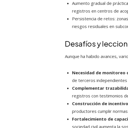
Aumento gradual de práctica
registros en centros de acop
Persistencia de retos: zonas
riesgos residuales en subcon
Desafíos y leccio
Aunque ha habido avances, vario
Necesidad de monitoreo 
de terceros independientes e
Complementar trazabilida
registros con testimonios d
Construcción de incentiv
productores cumplir normas 
Fortalecimiento de capac
sociedad civil aumenta la so