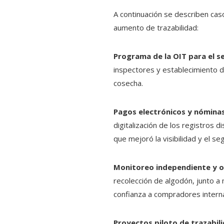
A continuación se describen cas
aumento de trazabilidad:
Programa de la OIT para el s
inspectores y establecimiento d
cosecha.
Pagos electrónicos y nómina
digitalización de los registros 
que mejoró la visibilidad y el se
Monitoreo independiente y o
recolección de algodón, junto a
confianza a compradores interna
Proyectos piloto de trazabil