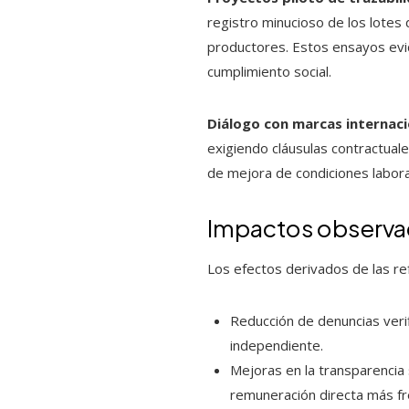
registro minucioso de los lotes 
productores. Estos ensayos evid
cumplimiento social.
Diálogo con marcas internac
exigiendo cláusulas contractual
de mejora de condiciones labor
Impactos observad
Los efectos derivados de las re
Reducción de denuncias veri
independiente.
Mejoras en la transparencia s
remuneración directa más fr