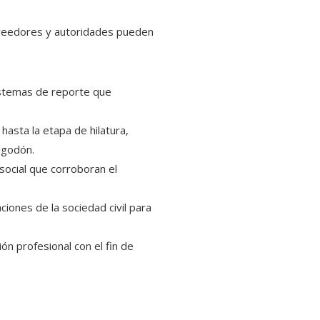
oveedores y autoridades pueden
istemas de reporte que
hasta la etapa de hilatura,
algodón.
 social que corroboran el
iones de la sociedad civil para
ión profesional con el fin de