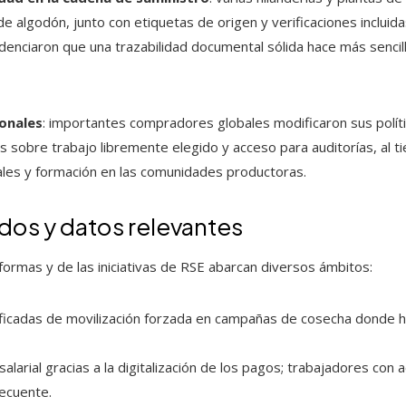
de algodón, junto con etiquetas de origen y verificaciones incluida
enciaron que una trazabilidad documental sólida hace más sencil
ionales
: importantes compradores globales modificaron sus polít
es sobre trabajo libremente elegido y acceso para auditorías, al 
ales y formación en las comunidades productoras.
os y datos relevantes
formas y de las iniciativas de RSE abarcan diversos ámbitos:
ficadas de movilización forzada en campañas de cosecha donde 
alarial gracias a la digitalización de los pagos; trabajadores con
ecuente.