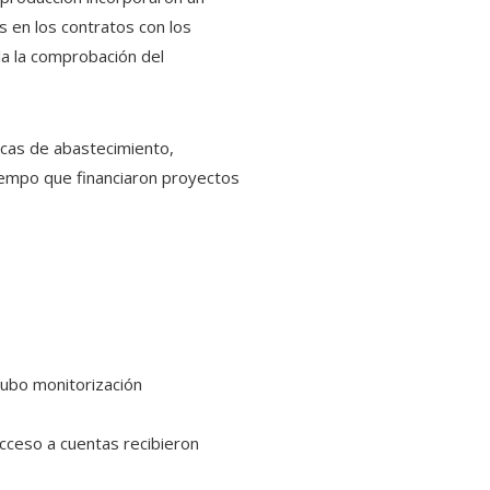
s en los contratos con los
la la comprobación del
icas de abastecimiento,
tiempo que financiaron proyectos
hubo monitorización
 acceso a cuentas recibieron