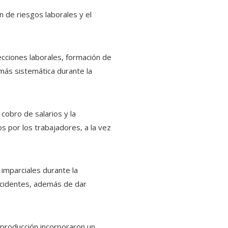
 de riesgos laborales y el
pecciones laborales, formación de
más sistemática durante la
 cobro de salarios y la
os por los trabajadores, a la vez
 imparciales durante la
ncidentes, además de dar
e producción incorporaron un