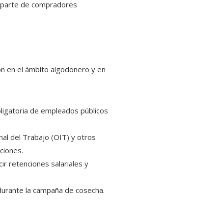
or parte de compradores
on en el ámbito algodonero y en
obligatoria de empleados públicos
nal del Trabajo (OIT) y otros
ciones.
ir retenciones salariales y
durante la campaña de cosecha.