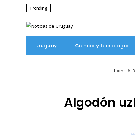
Trending
Uruguay
Ciencia y tecnología
Home
R
Algodón uzb