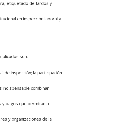
ra, etiquetado de fardos y
tucional en inspección laboral y
implicados son:
l de inspección; la participación
es indispensable combinar
s y pagos que permitan a
ores y organizaciones de la