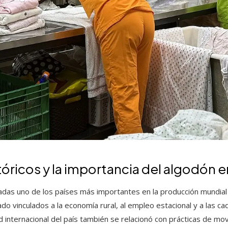
óricos y la importancia del algodón 
das uno de los países más importantes en la producción mundial de
do vinculados a la economía rural, al empleo estacional y a las c
ad internacional del país también se relacionó con prácticas de mov