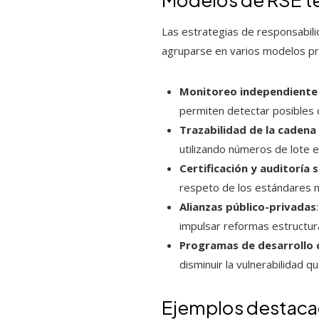
Las estrategias de responsabil
agruparse en varios modelos pr
Monitoreo independiente 
permiten detectar posibles c
Trazabilidad de la cadena
utilizando números de lote en
Certificación y auditoría s
respeto de los estándares m
Alianzas público-privadas
impulsar reformas estructura
Programas de desarrollo 
disminuir la vulnerabilidad q
Ejemplos destacad