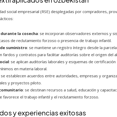
idad social empresarial (RSE) desplegadas por compradores, pr
ácticos:
durante la cosecha
: se incorporan observadores externos y s
asos de reclutamiento forzoso o presencia de trabajo infantil.
 de suministro
: se mantiene un registro íntegro desde la parcela 
 fardos y contratos para facilitar auditorías sobre el origen del 
ocial
: se aplican auditorías laborales y esquemas de certificación
ínimos en materia laboral.
: se establecen acuerdos entre autoridades, empresas y organizac
les y proyectos piloto.
comunitario
: se destinan recursos a salud, educación y capacitac
ue favorece el trabajo infantil y el reclutamiento forzoso.
os y experiencias exitosas