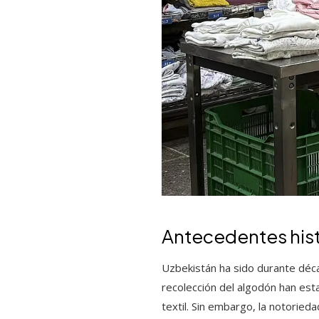
Antecedentes hist
Uzbekistán ha sido durante déca
recolección del algodón han esta
textil. Sin embargo, la notoried