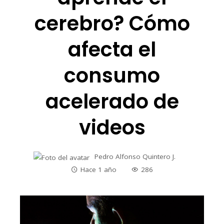
cerebro? Cómo
afecta el
consumo
acelerado de
videos
Pedro Alfonso Quintero J.
Hace 1 año
286