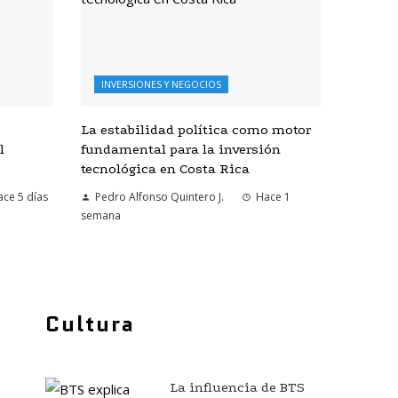
INVERSIONES Y NEGOCIOS
La estabilidad política como motor
l
fundamental para la inversión
tecnológica en Costa Rica
ce 5 días
Pedro Alfonso Quintero J.
Hace 1
semana
Cultura
La influencia de BTS
o