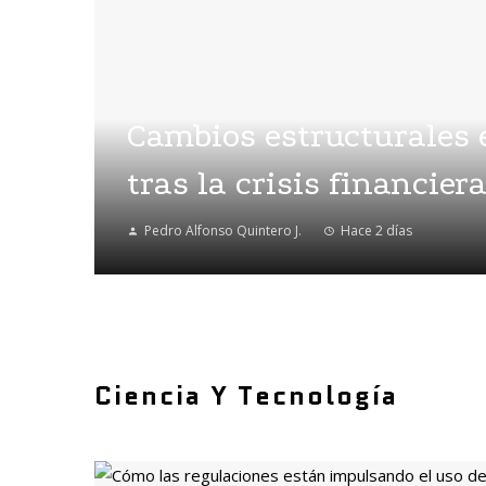
Cambios estructurales 
tras la crisis financier
Pedro Alfonso Quintero J.
Hace 2 días
Ciencia Y Tecnología