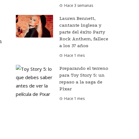
Hace 3 semanas
Lauren Bennett,
cantante inglesa y
parte del éxito Party
Rock Anthem, fallece
n
a los 37 años
Hace 1 mes
Preparando el terreno
para Toy Story 5: un
repaso a la saga de
Pixar
Hace 1 mes