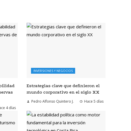
INVERSIONES Y NEGOCIOS
bilidad
Estrategias clave que definieron el
servas
mundo corporativo en el siglo XX
Pedro Alfonso Quintero J.
Hace 5 días
ce 4 días