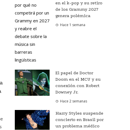
en el k-pop y su retiro
de los Grammy 2027
genera polémica
Hace 1 semana
El papel de Doctor
Doom en el MCU y su
a
conexión con Robert
a
Downey Jr.
Hace 2 semanas
Harry Styles suspende
ye
concierto en Brasil por
un problema médico
s