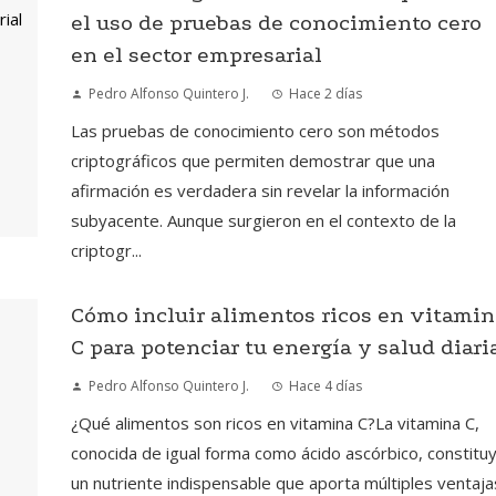
el uso de pruebas de conocimiento cero
en el sector empresarial
Pedro Alfonso Quintero J.
Hace 2 días
Las pruebas de conocimiento cero son métodos
criptográficos que permiten demostrar que una
afirmación es verdadera sin revelar la información
subyacente. Aunque surgieron en el contexto de la
criptogr...
Cómo incluir alimentos ricos en vitamin
C para potenciar tu energía y salud diari
Pedro Alfonso Quintero J.
Hace 4 días
¿Qué alimentos son ricos en vitamina C?La vitamina C,
conocida de igual forma como ácido ascórbico, constitu
un nutriente indispensable que aporta múltiples ventaja