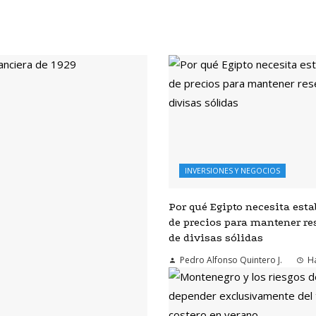
INVERSIONES Y NEGOCIOS
Por qué Egipto necesita esta
de precios para mantener re
de divisas sólidas
Pedro Alfonso Quintero J.
Ha