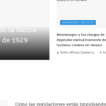
INVERSIONES Y NEGOCIOS
en la banca
Montenegro y los riesgos de
a de 1929
depender exclusivamente de
turismo costero en verano
Pedro Alfonso Quintero J.
Ha
Cómo las regulaciones están impulsand