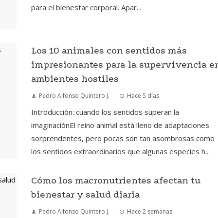
para el bienestar corporal. Apar...
Los 10 animales con sentidos más
impresionantes para la supervivencia e
ambientes hostiles
Pedro Alfonso Quintero J.
Hace 5 días
Introducción: cuando los sentidos superan la
imaginaciónEl reino animal está lleno de adaptaciones
sorprendentes, pero pocas son tan asombrosas como
los sentidos extraordinarios que algunas especies h...
Cómo los macronutrientes afectan tu
bienestar y salud diaria
Pedro Alfonso Quintero J.
Hace 2 semanas